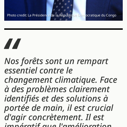
Photo credit: La Présidence de la République Démocratique du Congo
Nos forêts sont un rempart
essentiel contre le
changement climatique. Face
à des problèmes clairement
identifiés et des solutions à
portée de main, il est crucial
d'agir concrètement. Il est
impératif que l'amélioration