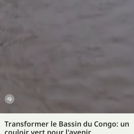
Transformer le Bassin du Congo: un
couloir vert pour l'avenir